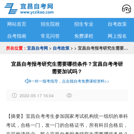
网站首页
招生院校
招生专业
自考政策
自考指南
常见问答
免费课程
网上报名
所在位置：
宜昌自考网
>
自考政策
> > 宜昌自考报考研究生需要哪些条件？宜昌自考考研需要加试吗？
宜昌自考报考研究生需要哪些条件？宜昌自考考研
需要加试吗？
一对一报考指导，点击领自考免费课程资料>>
2022-05-17 16:04
作
者
【摘要】​宜昌自考考生参加国家考试机构统一组织的单科
：
考试，合格一门，发一门的合格证书，所有科目合格后，
a
d
方可申请毕业。那么宜昌自考报考研究生需要哪些条件？