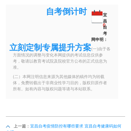
自考倒计时
00
宜
昌
0
自
考
网申明：
立刻定制专属提升方案
(一)由于各
方面情况的调整与变化本网提供的考试信息仅供参
考，敬请以教育考试院及院校官方公布的正式信息为
准。
(二）本网注明信息来源为其他媒体的稿件均为转载
体，免费转载出于非商业性学习目的，版权归原作者
所有。如有内容与版权问题等请与本站联系。
上一篇：
宜昌自考疫情防控有哪些要求 宜昌自考健康码如何