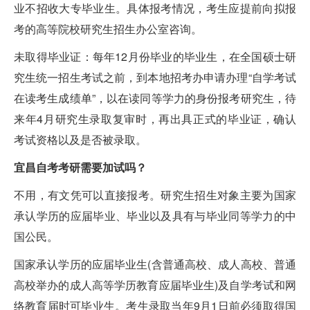
业不招收大专毕业生。具体报考情况，考生应提前向拟报
考的高等院校研究生招生办公室咨询。
未取得毕业证：每年12月份毕业的毕业生，在全国硕士研
究生统一招生考试之前，到本地招考办申请办理“自学考试
在读考生成绩单”，以在读同等学力的身份报考研究生，待
来年4月研究生录取复审时，再出具正式的毕业证，确认
考试资格以及是否被录取。
宜昌自考考研需要加试吗？
不用，有文凭可以直接报考。研究生招生对象主要为国家
承认学历的应届毕业、毕业以及具有与毕业同等学力的中
国公民。
国家承认学历的应届毕业生(含普通高校、成人高校、普通
高校举办的成人高等学历教育应届毕业生)及自学考试和网
络教育届时可毕业生。考生录取当年9月1日前必须取得国