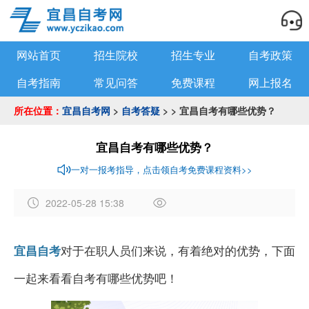
网站首页
招生院校
招生专业
自考政策
自考指南
常见问答
免费课程
网上报名
所在位置：
宜昌自考网
>
自考答疑
> > 宜昌自考有哪些优势？
宜昌自考有哪些优势？
一对一报考指导，点击领自考免费课程资料>>
2022-05-28 15:38
作
者
对于在职人员们来说，有着绝对的优势，下面
宜昌自考
：
a
一起来看看自考有哪些优势吧！
d
m