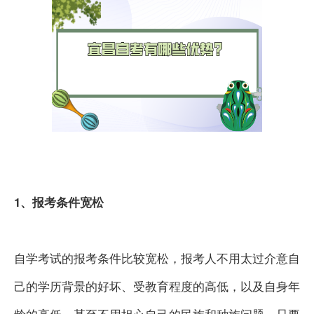
i
n
1、报考条件宽松
自学考试的报考条件比较宽松，报考人不用太过介意自
己的学历背景的好坏、受教育程度的高低，以及自身年
龄的高低。甚至不用担心自己的民族和种族问题，只要