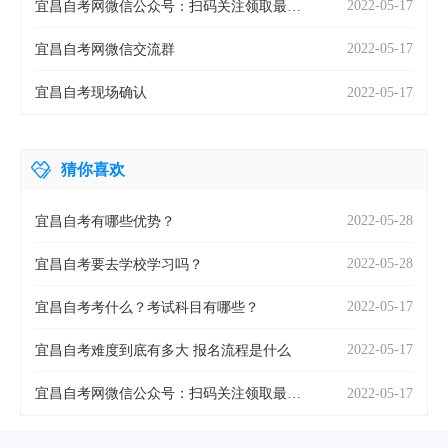
2022-05-17
宜昌自考网微信公众号：扫码关注领取最新
资料！
2022-05-17
宜昌自考网微信交流群
2022-05-17
宜昌自考现场确认
猜你喜欢
2022-05-28
宜昌自考有哪些优势？
2022-05-28
宜昌自考要去学校学习吗？
2022-05-17
宜昌自考考什么？考试科目有哪些？
2022-05-17
宜昌自考难度到底有多大 报名流程是什么
2022-05-17
宜昌自考网微信公众号：扫码关注领取最新
资料！